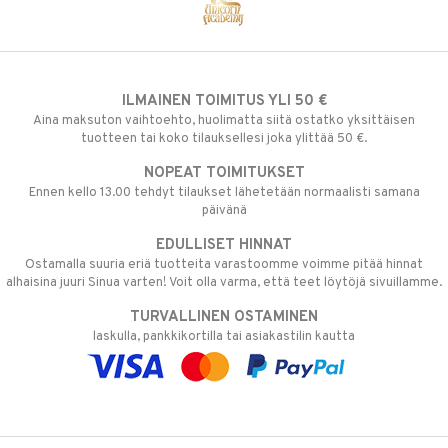
ILMAINEN TOIMITUS YLI 50 €
Aina maksuton vaihtoehto, huolimatta siitä ostatko yksittäisen
tuotteen tai koko tilauksellesi joka ylittää 50 €.
NOPEAT TOIMITUKSET
Ennen kello 13.00 tehdyt tilaukset lähetetään normaalisti samana
päivänä
EDULLISET HINNAT
Ostamalla suuria eriä tuotteita varastoomme voimme pitää hinnat
alhaisina juuri Sinua varten! Voit olla varma, että teet löytöjä sivuillamme.
TURVALLINEN OSTAMINEN
laskulla, pankkikortilla tai asiakastilin kautta