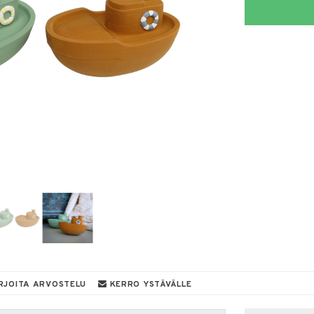
RJOITA ARVOSTELU
KERRO YSTÄVÄLLE