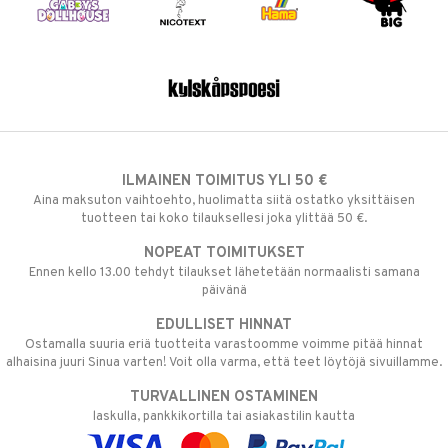
ILMAINEN TOIMITUS YLI 50 €
Aina maksuton vaihtoehto, huolimatta siitä ostatko yksittäisen
tuotteen tai koko tilauksellesi joka ylittää 50 €.
NOPEAT TOIMITUKSET
Ennen kello 13.00 tehdyt tilaukset lähetetään normaalisti samana
päivänä
EDULLISET HINNAT
Ostamalla suuria eriä tuotteita varastoomme voimme pitää hinnat
alhaisina juuri Sinua varten! Voit olla varma, että teet löytöjä sivuillamme.
TURVALLINEN OSTAMINEN
laskulla, pankkikortilla tai asiakastilin kautta