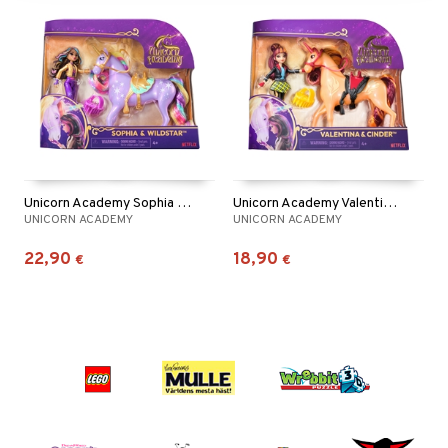
Unicorn Academy Sophia & Wildstar
Unicorn Academy Valentina & Cinder
UNICORN ACADEMY
UNICORN ACADEMY
22,90
18,90
€
€