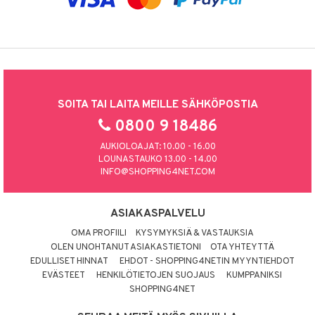
SOITA TAI LAITA MEILLE SÄHKÖPOSTIA
0800 9 18486
AUKIOLOAJAT: 10.00 - 16.00
LOUNASTAUKO 13.00 - 14.00
INFO@SHOPPING4NET.COM
ASIAKASPALVELU
OMA PROFIILI
KYSYMYKSIÄ & VASTAUKSIA
OLEN UNOHTANUT ASIAKASTIETONI
OTA YHTEYTTÄ
EDULLISET HINNAT
EHDOT - SHOPPING4NETIN MYYNTIEHDOT
EVÄSTEET
HENKILÖTIETOJEN SUOJAUS
KUMPPANIKSI
SHOPPING4NET