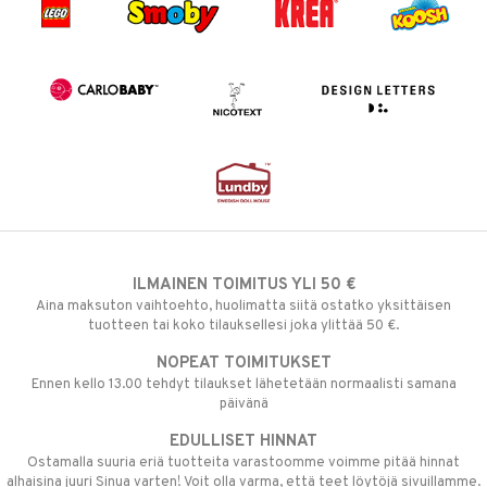
ILMAINEN TOIMITUS YLI 50 €
Aina maksuton vaihtoehto, huolimatta siitä ostatko yksittäisen
tuotteen tai koko tilauksellesi joka ylittää 50 €.
NOPEAT TOIMITUKSET
Ennen kello 13.00 tehdyt tilaukset lähetetään normaalisti samana
päivänä
EDULLISET HINNAT
Ostamalla suuria eriä tuotteita varastoomme voimme pitää hinnat
alhaisina juuri Sinua varten! Voit olla varma, että teet löytöjä sivuillamme.