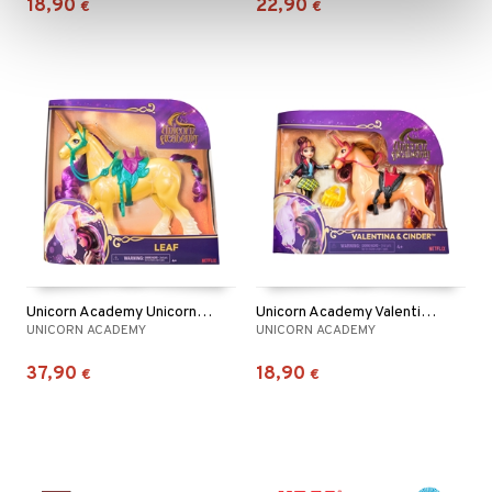
18,90
22,90
€
€
Unicorn Academy Unicorn Leaf 28 cm
Unicorn Academy Valentina & Cinder
UNICORN ACADEMY
UNICORN ACADEMY
37,90
18,90
€
€