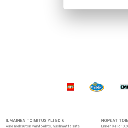
ILMAINEN TOIMITUS YLI 50 €
NOPEAT TOI
Aina maksuton vaihtoehto, huolimatta siitä
Ennen kello 13.