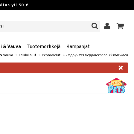
itus yli 50 €
si & Vauva
Tuotemerkkejä
Kampanjat
 & Vauva
»
Leikkikalut
»
Pehmolelut
»
Happy Pets Keppihevonen Yksisarvinen
×