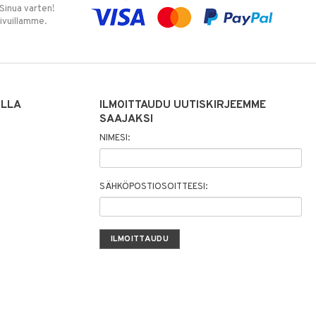
 Sinua varten!
sivuillamme.
ILLA
ILMOITTAUDU UUTISKIRJEEMME
SAAJAKSI
NIMESI:
SÄHKÖPOSTIOSOITTEESI: