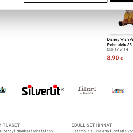
Disney Wish V
Pehmolelu 23
DISNEY WISH
8,90
€
MITUKSET
EDULLISET HINNAT
00 tehdyt tilaukset lähetetään
Ostamalla suuria eriä tuotteita 