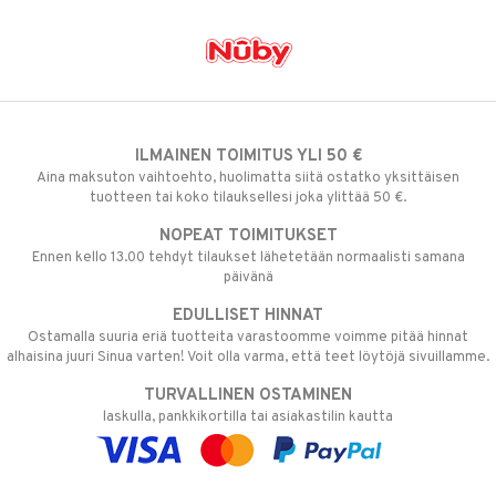
ILMAINEN TOIMITUS YLI 50 €
Aina maksuton vaihtoehto, huolimatta siitä ostatko yksittäisen
tuotteen tai koko tilauksellesi joka ylittää 50 €.
NOPEAT TOIMITUKSET
Ennen kello 13.00 tehdyt tilaukset lähetetään normaalisti samana
päivänä
EDULLISET HINNAT
Ostamalla suuria eriä tuotteita varastoomme voimme pitää hinnat
alhaisina juuri Sinua varten! Voit olla varma, että teet löytöjä sivuillamme.
TURVALLINEN OSTAMINEN
laskulla, pankkikortilla tai asiakastilin kautta