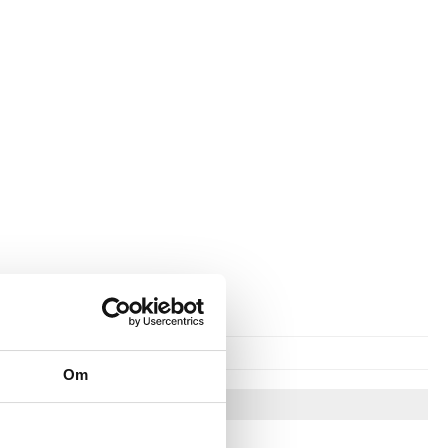
Om
Vinkkejä sinulle