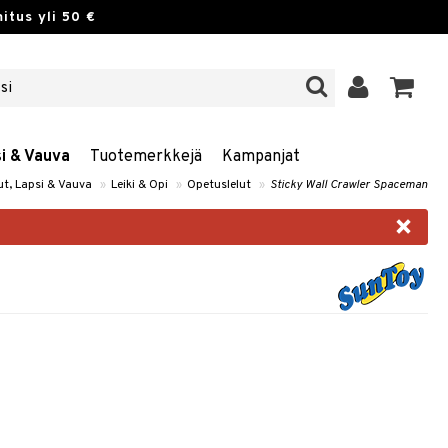
itus yli 50 €
si & Vauva
Tuotemerkkejä
Kampanjat
ut, Lapsi & Vauva
»
Leiki & Opi
»
Opetuslelut
»
Sticky Wall Crawler Spaceman
×