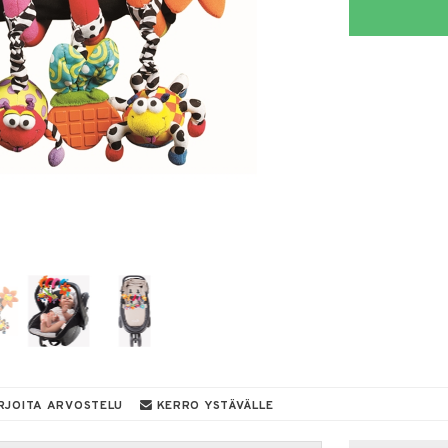
RJOITA ARVOSTELU
KERRO YSTÄVÄLLE