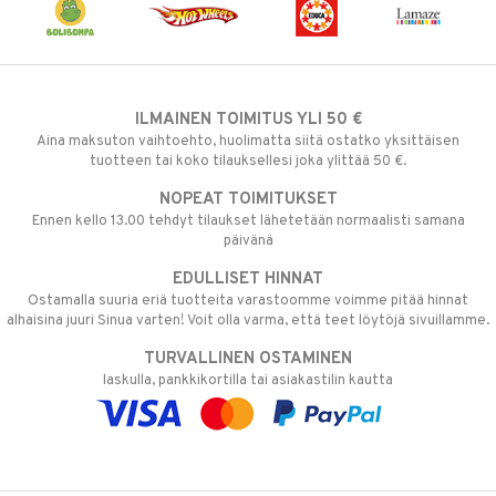
ILMAINEN TOIMITUS YLI 50 €
Aina maksuton vaihtoehto, huolimatta siitä ostatko yksittäisen
tuotteen tai koko tilauksellesi joka ylittää 50 €.
NOPEAT TOIMITUKSET
Ennen kello 13.00 tehdyt tilaukset lähetetään normaalisti samana
päivänä
EDULLISET HINNAT
Ostamalla suuria eriä tuotteita varastoomme voimme pitää hinnat
alhaisina juuri Sinua varten! Voit olla varma, että teet löytöjä sivuillamme.
TURVALLINEN OSTAMINEN
laskulla, pankkikortilla tai asiakastilin kautta