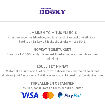
ILMAINEN TOIMITUS YLI 50 €
Aina maksuton vaihtoehto, huolimatta siitä ostatko yksittäisen
tuotteen tai koko tilauksellesi joka ylittää 50 €.
NOPEAT TOIMITUKSET
Ennen kello 13.00 tehdyt tilaukset lähetetään normaalisti samana
päivänä
EDULLISET HINNAT
Ostamalla suuria eriä tuotteita varastoomme voimme pitää hinnat
alhaisina juuri Sinua varten! Voit olla varma, että teet löytöjä sivuillamme.
TURVALLINEN OSTAMINEN
laskulla, pankkikortilla tai asiakastilin kautta