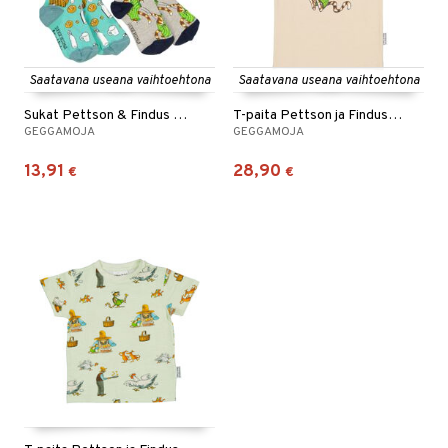
Saatavana useana vaihtoehtona
Saatavana useana vaihtoehtona
Sukat Pettson & Findus 2-pack
T-paita Pettson ja Findus Beige
GEGGAMOJA
GEGGAMOJA
13,91
28,90
€
€