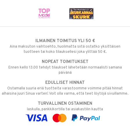
ILMAINEN TOIMITUS YLI 50 €
Aina maksuton vaihtoehto, huolimatta siitä ostatko yksittäisen
tuotteen tai koko tilauksellesi joka ylittää 50 €.
NOPEAT TOIMITUKSET
Ennen kello 13.00 tehdyt tilaukset lähetetään normaalisti samana
päivänä
EDULLISET HINNAT
Ostamalla suuria eriä tuotteita varastoomme voimme pitää hinnat
alhaisina juuri Sinua varten! Voit olla varma, että teet löytöjä sivuillamme.
TURVALLINEN OSTAMINEN
laskulla, pankkikortilla tai asiakastilin kautta