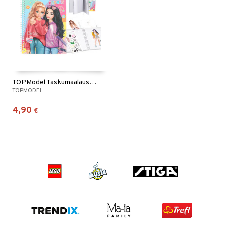
TOPModel Taskumaalauskirja, Miju & Christy
TOPMODEL
4,90
€