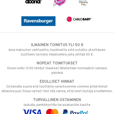
ILMAINEN TOIMITUS YLI 50 €
Aina maksuton vaihtoehto, huolimatta siitä ostatko yksittäisen
tuotteen tai koko tilauksellesi joka ylittää 50 €.
NOPEAT TOIMITUKSET
Ennen kello 13.00 tehdyt tilaukset lähetetään normaalisti samana
päivänä
EDULLISET HINNAT
Ostamalla suuria eriä tuotteita varastoomme voimme pitää hinnat
alhaisina juuri Sinua varten! Voit olla varma, että teet löytöjä sivuillamme.
TURVALLINEN OSTAMINEN
laskulla, pankkikortilla tai asiakastilin kautta