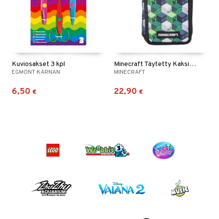
Kuviosakset 3 kpl
Minecraft Täytetty Kaksinkertainen Penaali
EGMONT KÄRNAN
MINECRAFT
6,50
22,90
€
€