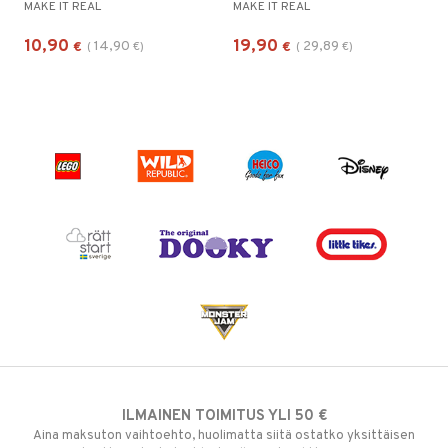
MAKE IT REAL
MAKE IT REAL
10,90
19,90
14,90
29,89
€
(
€
)
€
(
€
)
ILMAINEN TOIMITUS YLI 50 €
Aina maksuton vaihtoehto, huolimatta siitä ostatko yksittäisen