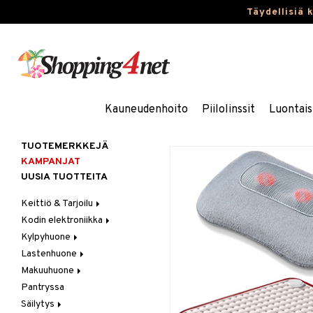
Täydellisiä 
Kauneudenhoito
Piilolinssit
Luontais
TUOTEMERKKEJÄ
KAMPANJAT
UUSIA TUOTTEITA
Keittiö & Tarjoilu
Kodin elektroniikka
Aterimet
Kylpyhuone
Kannut & Karahvit
Ääni
Lastenhuone
Keittiösäilytys
Kylpyhuoneen sisustus
Makuuhuone
Keittiötekstiilit
Kylpyhuoneen tarvikkeita
Kylpyhuoneen koristelu
Pantryssa
Keittiövälineet
Kylpyhuoneen tekstiilit
Lasten huonekalut
Huovat & Saalit
Säilytys
Kodinkoneet
Lasten lamput
Koristetyynyt