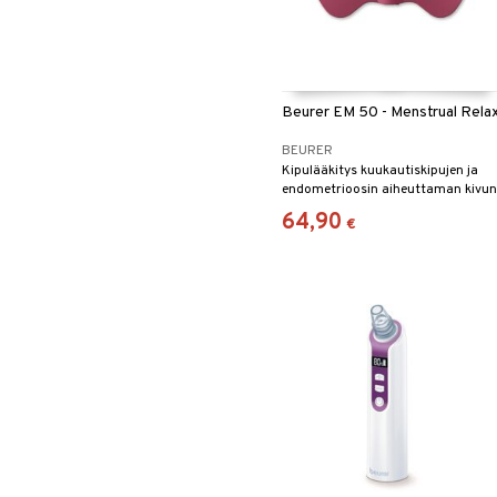
Beurer EM 50 - Menstrual Rela
BEURER
Kipulääkitys kuukautiskipujen ja
endometrioosin aiheuttaman kivun
lievittämiseen.
64,90
€