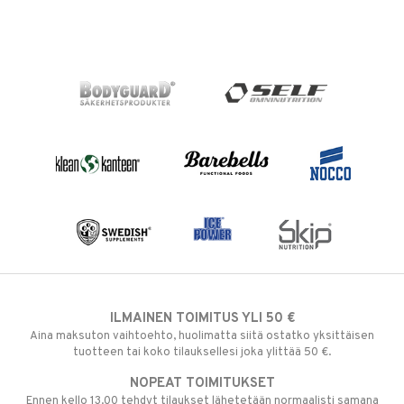
ILMAINEN TOIMITUS YLI 50 €
Aina maksuton vaihtoehto, huolimatta siitä ostatko yksittäisen
tuotteen tai koko tilauksellesi joka ylittää 50 €.
NOPEAT TOIMITUKSET
Ennen kello 13.00 tehdyt tilaukset lähetetään normaalisti samana