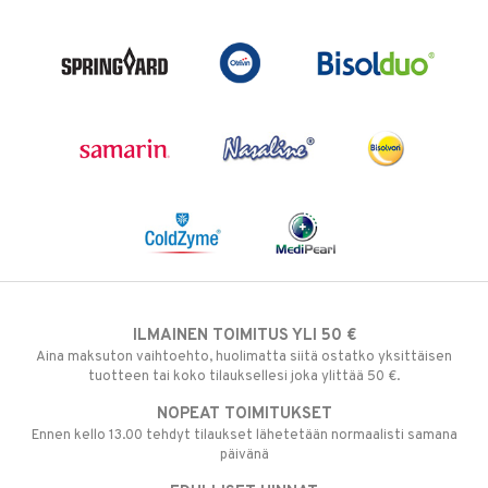
ILMAINEN TOIMITUS YLI 50 €
Aina maksuton vaihtoehto, huolimatta siitä ostatko yksittäisen
tuotteen tai koko tilauksellesi joka ylittää 50 €.
NOPEAT TOIMITUKSET
Ennen kello 13.00 tehdyt tilaukset lähetetään normaalisti samana
päivänä