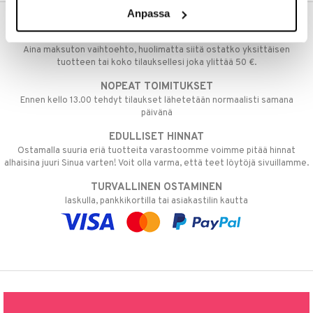
Anpassa
ILMAINEN TOIMITUS YLI 50 €
Aina maksuton vaihtoehto, huolimatta siitä ostatko yksittäisen
tuotteen tai koko tilauksellesi joka ylittää 50 €.
NOPEAT TOIMITUKSET
Ennen kello 13.00 tehdyt tilaukset lähetetään normaalisti samana
päivänä
EDULLISET HINNAT
Ostamalla suuria eriä tuotteita varastoomme voimme pitää hinnat
alhaisina juuri Sinua varten! Voit olla varma, että teet löytöjä sivuillamme.
TURVALLINEN OSTAMINEN
laskulla, pankkikortilla tai asiakastilin kautta