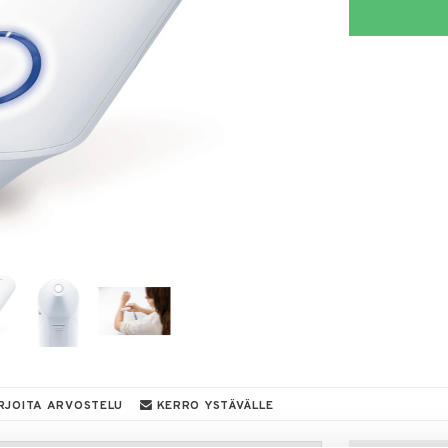
RJOITA ARVOSTELU
KERRO YSTÄVÄLLE