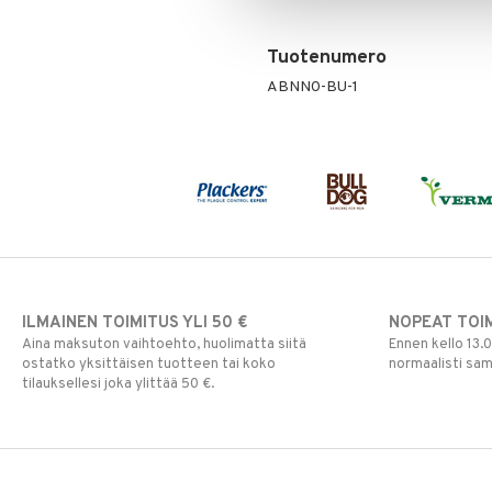
Tuotenumero
ABNN0-BU-1
ILMAINEN TOIMITUS YLI 50 €
NOPEAT TOI
Aina maksuton vaihtoehto, huolimatta siitä
Ennen kello 13.
ostatko yksittäisen tuotteen tai koko
normaalisti sa
tilauksellesi joka ylittää 50 €.