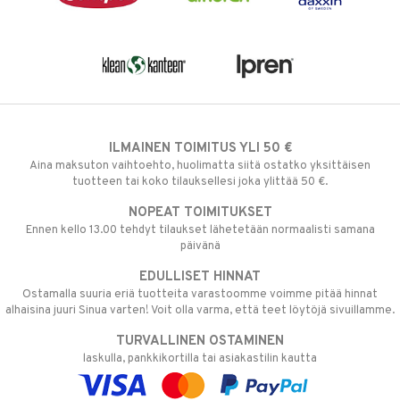
ILMAINEN TOIMITUS YLI 50 €
Aina maksuton vaihtoehto, huolimatta siitä ostatko yksittäisen
tuotteen tai koko tilauksellesi joka ylittää 50 €.
NOPEAT TOIMITUKSET
Ennen kello 13.00 tehdyt tilaukset lähetetään normaalisti samana
päivänä
EDULLISET HINNAT
Ostamalla suuria eriä tuotteita varastoomme voimme pitää hinnat
alhaisina juuri Sinua varten! Voit olla varma, että teet löytöjä sivuillamme.
TURVALLINEN OSTAMINEN
laskulla, pankkikortilla tai asiakastilin kautta