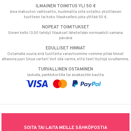
ILMAINEN TOIMITUS YLI 50 €
Aina maksuton vaihtoehto, huolimatta siitä ostatko yksittäisen
tuotteen tai koko tilauksellesi joka ylittää 50 €.
NOPEAT TOIMITUKSET
Ennen kello 13.00 tehdyt tilaukset lähetetään normaalisti samana
päivänä
EDULLISET HINNAT
Ostamalla suuria eriä tuotteita varastoomme voimme pitää hinnat
alhaisina juuri Sinua varten! Voit olla varma, että teet löytöjä sivuillamme.
TURVALLINEN OSTAMINEN
laskulla, pankkikortilla tai asiakastilin kautta
SOITA TAI LAITA MEILLE SÄHKÖPOSTIA