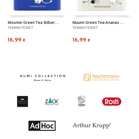
Moomin Green Tea Bilberry Tin
Muumi Green Tea Ananas Tölkki
TEMINISTERIET
TEMINISTERIET
16,99
16,99
€
€