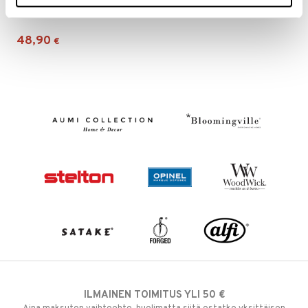
Mixology spritzlasit 4 kpl
LUIGI BORMIOLI
48,90
€
ILMAINEN TOIMITUS YLI 50 €