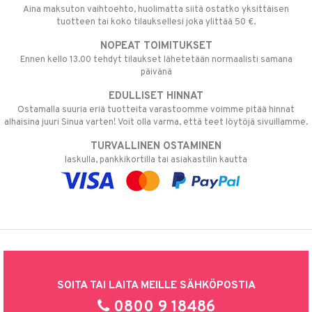
Aina maksuton vaihtoehto, huolimatta siitä ostatko yksittäisen
tuotteen tai koko tilauksellesi joka ylittää 50 €.
NOPEAT TOIMITUKSET
Ennen kello 13.00 tehdyt tilaukset lähetetään normaalisti samana
päivänä
EDULLISET HINNAT
Ostamalla suuria eriä tuotteita varastoomme voimme pitää hinnat
alhaisina juuri Sinua varten! Voit olla varma, että teet löytöjä sivuillamme.
TURVALLINEN OSTAMINEN
laskulla, pankkikortilla tai asiakastilin kautta
SOITA TAI LAITA MEILLE SÄHKÖPOSTIA
0800 9 18486