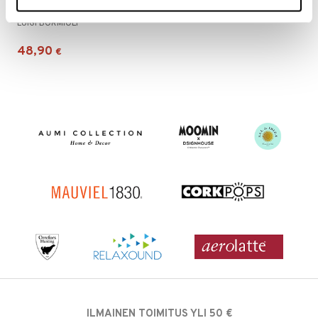
Mixology spritzlasit 4 kpl
LUIGI BORMIOLI
48,90
€
ILMAINEN TOIMITUS YLI 50 €