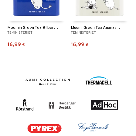
Moomin Green Tea Bilberry Tin
Muumi Green Tea Ananas Tölkki
TEMINISTERIET
TEMINISTERIET
16,99
16,99
€
€