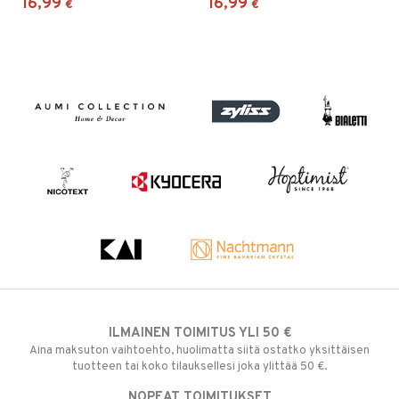
16,99
16,99
€
€
ILMAINEN TOIMITUS YLI 50 €
Aina maksuton vaihtoehto, huolimatta siitä ostatko yksittäisen
tuotteen tai koko tilauksellesi joka ylittää 50 €.
NOPEAT TOIMITUKSET