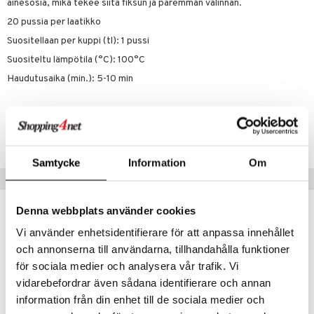
ainesosia, mikä tekee siitä fiksun ja paremman valinnan.
20 pussia per laatikko
Suositellaan per kuppi (tl): 1 pussi
Suositeltu lämpötila (°C): 100°C
Haudutusaika (min.): 5-10 min
Tuotenumero
IUE85-20-XX
Samtycke
Information
Om
Suositut tuotteet
Denna webbplats använder cookies
Vi använder enhetsidentifierare för att anpassa innehållet
och annonserna till användarna, tillhandahålla funktioner
för sociala medier och analysera vår trafik. Vi
vidarebefordrar även sådana identifierare och annan
information från din enhet till de sociala medier och