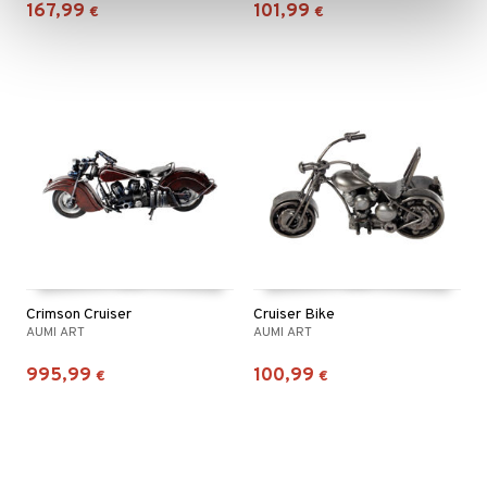
167,99
101,99
€
€
Crimson Cruiser
Cruiser Bike
AUMI ART
AUMI ART
995,99
100,99
€
€