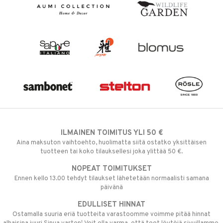
ILMAINEN TOIMITUS YLI 50 €
Aina maksuton vaihtoehto, huolimatta siitä ostatko yksittäisen
tuotteen tai koko tilauksellesi joka ylittää 50 €.
NOPEAT TOIMITUKSET
Ennen kello 13.00 tehdyt tilaukset lähetetään normaalisti samana
päivänä
EDULLISET HINNAT
Ostamalla suuria eriä tuotteita varastoomme voimme pitää hinnat