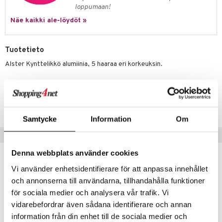
loppumaan!
Näe kaikki ale-löydöt »
Tuotetieto
Alster Kynttelikkö alumiinia, 5 haaraa eri korkeuksin.
Tuotenumero
ITP55-100-XX
Samtycke
Information
Om
Suositut tuotteet
Denna webbplats använder cookies
Vi använder enhetsidentifierare för att anpassa innehållet
och annonserna till användarna, tillhandahålla funktioner
för sociala medier och analysera vår trafik. Vi
vidarebefordrar även sådana identifierare och annan
information från din enhet till de sociala medier och