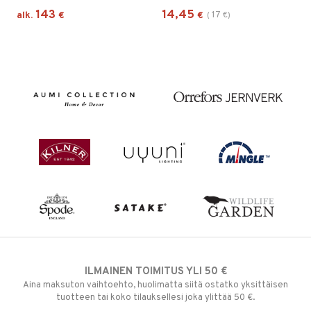
143
14,45
17
alk.
€
€
(
€
)
ILMAINEN TOIMITUS YLI 50 €
Aina maksuton vaihtoehto, huolimatta siitä ostatko yksittäisen
tuotteen tai koko tilauksellesi joka ylittää 50 €.