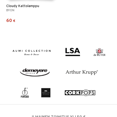
Cloudy Kattolamppu
BYON
60
€