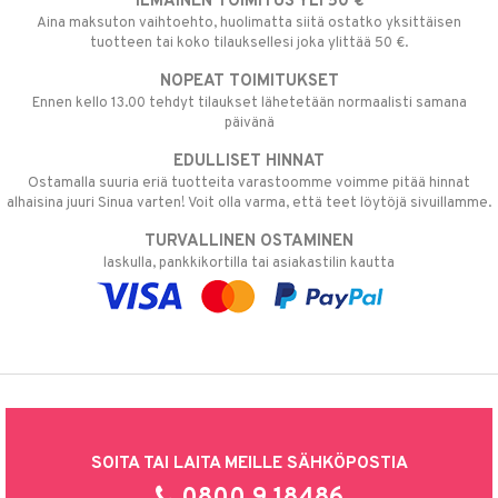
ILMAINEN TOIMITUS YLI 50 €
Aina maksuton vaihtoehto, huolimatta siitä ostatko yksittäisen
tuotteen tai koko tilauksellesi joka ylittää 50 €.
NOPEAT TOIMITUKSET
Ennen kello 13.00 tehdyt tilaukset lähetetään normaalisti samana
päivänä
EDULLISET HINNAT
Ostamalla suuria eriä tuotteita varastoomme voimme pitää hinnat
alhaisina juuri Sinua varten! Voit olla varma, että teet löytöjä sivuillamme.
TURVALLINEN OSTAMINEN
laskulla, pankkikortilla tai asiakastilin kautta
SOITA TAI LAITA MEILLE SÄHKÖPOSTIA