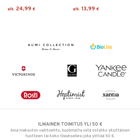
24,99
13,99
alk.
€
alk.
€
ILMAINEN TOIMITUS YLI 50 €
Aina maksuton vaihtoehto, huolimatta siitä ostatko yksittäisen
tuotteen tai koko tilauksellesi joka ylittää 50 €.