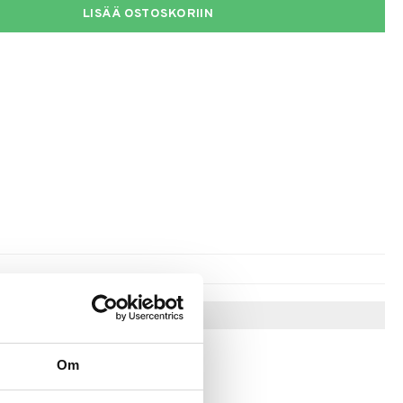
LISÄÄ OSTOSKORIIN
Vinkkejä sinulle
Om