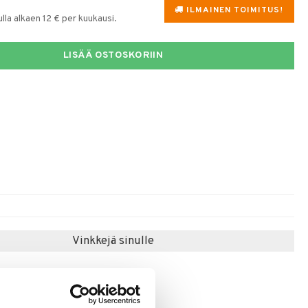
ILMAINEN TOIMITUS!
la alkaen 12 € per kuukausi.
LISÄÄ OSTOSKORIIN
Vinkkejä sinulle
-31%