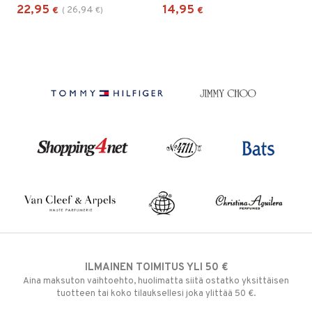
22,95
14,95
26,94
€
(
€
)
€
ILMAINEN TOIMITUS YLI 50 €
Aina maksuton vaihtoehto, huolimatta siitä ostatko yksittäisen
tuotteen tai koko tilauksellesi joka ylittää 50 €.