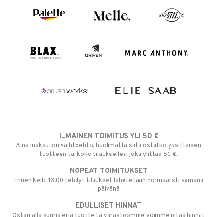
ILMAINEN TOIMITUS YLI 50 €
Aina maksuton vaihtoehto, huolimatta siitä ostatko yksittäisen
tuotteen tai koko tilauksellesi joka ylittää 50 €.
NOPEAT TOIMITUKSET
Ennen kello 13.00 tehdyt tilaukset lähetetään normaalisti samana
päivänä
EDULLISET HINNAT
Ostamalla suuria eriä tuotteita varastoomme voimme pitää hinnat