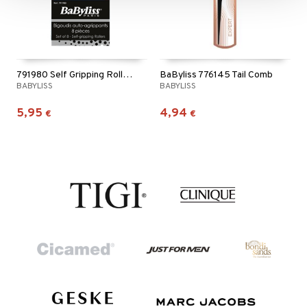
791980 Self Gripping Rollers
BaByliss 776145 Tail Comb
BABYLISS
BABYLISS
5,95
4,94
€
€