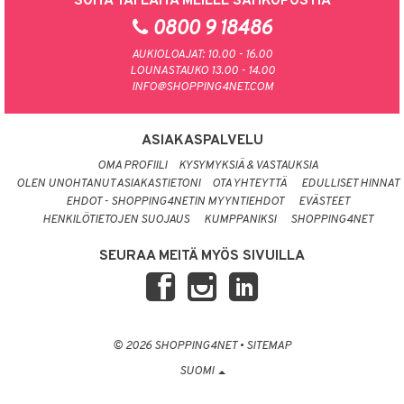
SOITA TAI LAITA MEILLE SÄHKÖPOSTIA
0800 9 18486
AUKIOLOAJAT: 10.00 - 16.00
LOUNASTAUKO 13.00 - 14.00
INFO@SHOPPING4NET.COM
ASIAKASPALVELU
OMA PROFIILI
KYSYMYKSIÄ & VASTAUKSIA
OLEN UNOHTANUT ASIAKASTIETONI
OTA YHTEYTTÄ
EDULLISET HINNAT
EHDOT - SHOPPING4NETIN MYYNTIEHDOT
EVÄSTEET
HENKILÖTIETOJEN SUOJAUS
KUMPPANIKSI
SHOPPING4NET
SEURAA MEITÄ MYÖS SIVUILLA
© 2026 SHOPPING4NET
•
SITEMAP
SUOMI