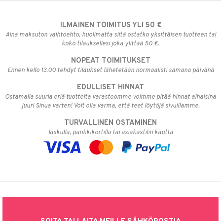
ILMAINEN TOIMITUS YLI 50 €
Aina maksuton vaihtoehto, huolimatta siitä ostatko yksittäisen tuotteen tai
koko tilauksellesi joka ylittää 50 €.
NOPEAT TOIMITUKSET
Ennen kello 13.00 tehdyt tilaukset lähetetään normaalisti samana päivänä
EDULLISET HINNAT
Ostamalla suuria eriä tuotteita varastoomme voimme pitää hinnat alhaisina
juuri Sinua varten! Voit olla varma, että teet löytöjä sivuillamme.
TURVALLINEN OSTAMINEN
laskulla, pankkikortilla tai asiakastilin kautta