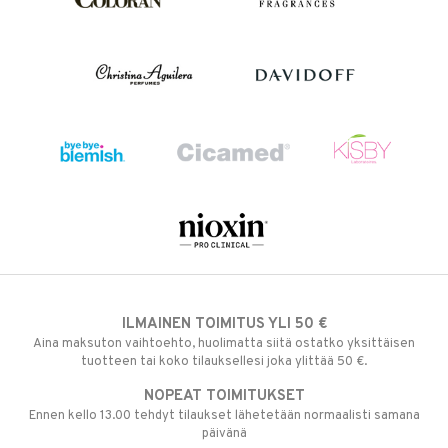
ILMAINEN TOIMITUS YLI 50 €
Aina maksuton vaihtoehto, huolimatta siitä ostatko yksittäisen
tuotteen tai koko tilauksellesi joka ylittää 50 €.
NOPEAT TOIMITUKSET
Ennen kello 13.00 tehdyt tilaukset lähetetään normaalisti samana
päivänä