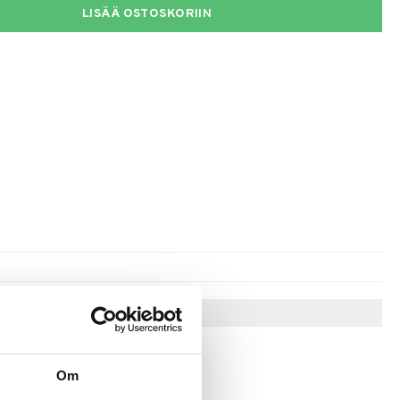
LISÄÄ OSTOSKORIIN
Vinkkejä sinulle
Om