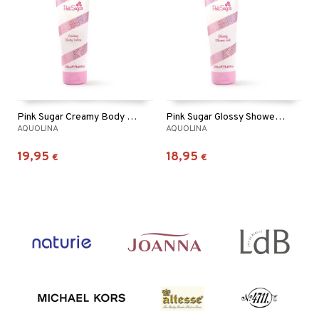
Pink Sugar Creamy Body Lotion
Pink Sugar Glossy Shower Gel
AQUOLINA
AQUOLINA
19,95
18,95
€
€