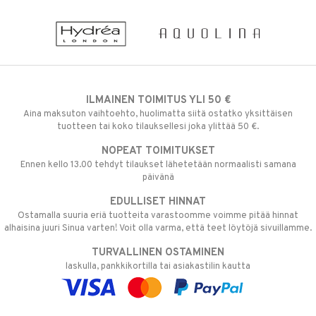
ILMAINEN TOIMITUS YLI 50 €
Aina maksuton vaihtoehto, huolimatta siitä ostatko yksittäisen
tuotteen tai koko tilauksellesi joka ylittää 50 €.
NOPEAT TOIMITUKSET
Ennen kello 13.00 tehdyt tilaukset lähetetään normaalisti samana
päivänä
EDULLISET HINNAT
Ostamalla suuria eriä tuotteita varastoomme voimme pitää hinnat
alhaisina juuri Sinua varten! Voit olla varma, että teet löytöjä sivuillamme.
TURVALLINEN OSTAMINEN
laskulla, pankkikortilla tai asiakastilin kautta