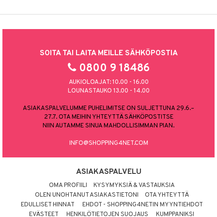
SOITA TAI LAITA MEILLE SÄHKÖPOSTIA
0800 9 18486
AUKIOLOAJAT: 10.00 - 16.00
LOUNASTAUKO 13.00 - 14.00
ASIAKASPALVELUMME PUHELIMITSE ON SULJETTUNA 29.6.–
27.7. OTA MEIHIN YHTEYTTÄ SÄHKÖPOSTITSE
NIIN AUTAMME SINUA MAHDOLLISIMMAN PIAN.
INFO@SHOPPING4NET.COM
ASIAKASPALVELU
OMA PROFIILI
KYSYMYKSIÄ & VASTAUKSIA
OLEN UNOHTANUT ASIAKASTIETONI
OTA YHTEYTTÄ
EDULLISET HINNAT
EHDOT - SHOPPING4NETIN MYYNTIEHDOT
EVÄSTEET
HENKILÖTIETOJEN SUOJAUS
KUMPPANIKSI