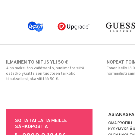
ILMAINEN TOIMITUS YLI 50 €
NOPEAT TOI
Aina maksuton vaihtoehto, huolimatta siitä
Ennen kello 13.
ostatko yksittäisen tuotteen tai koko
normaalisti sa
tilauksellesi joka ylittää 50 €.
ASIAKASPA
SOITA TAI LAITA MEILLE
OMA PROFIILI
SÄHKÖPOSTIA
KYSYMYKSIÄ &