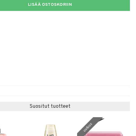
LISÄÄ OSTOSKORIIN
Suositut tuotteet
uutuus