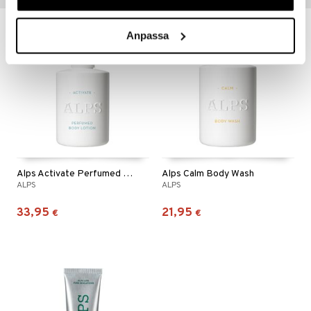
Anpassa
Alps Activate Perfumed Body Lotion
Alps Calm Body Wash
ALPS
ALPS
33,95
21,95
€
€