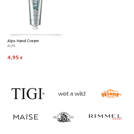
Alps Hand Cream
ALPS
4,95
€