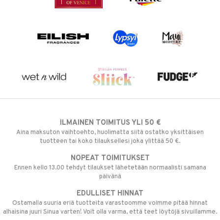
ILMAINEN TOIMITUS YLI 50 €
Aina maksuton vaihtoehto, huolimatta siitä ostatko yksittäisen
tuotteen tai koko tilauksellesi joka ylittää 50 €.
NOPEAT TOIMITUKSET
Ennen kello 13.00 tehdyt tilaukset lähetetään normaalisti samana
päivänä
EDULLISET HINNAT
Ostamalla suuria eriä tuotteita varastoomme voimme pitää hinnat
alhaisina juuri Sinua varten! Voit olla varma, että teet löytöjä sivuillamme.