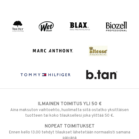
ILMAINEN TOIMITUS YLI 50 €
Aina maksuton vaihtoehto, huolimatta siitä ostatko yksittäisen
tuotteen tai koko tilauksellesi joka ylittää 50 €.
NOPEAT TOIMITUKSET
Ennen kello 13.00 tehdyt tilaukset lähetetään normaalisti samana
päivänä