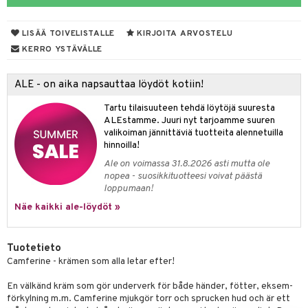
taloöljyt
LISÄÄ TOIVELISTALLE
KIRJOITA ARVOSTELU
talovoiteet
KERRO YSTÄVÄLLE
ALE - on aika napsauttaa löydöt kotiin!
t
Tartu tilaisuuteen tehdä löytöjä suuresta
stenlähtö
sasto
ito
iikkalaukkuja
ALEstamme. Juuri nyt tarjoamme suuren
valikoiman jännittäviä tuotteita alennetuilla
sväri
inkotuotteet
sit
mit
otteita
hinnoilla!
toaineet
koistuotteet
er shave balm
ko
onhoito
Ale on voimassa 31.8.2026 asti mutta ole
nopea - suosikkituotteesi voivat päästä
toilu
eruskettavat tuotteet
er shave lotion
inkotuotteet
loppumaan!
kölaitteet
Näe kaikki ale-löydöt »
vovoiteet
 de cologne
dorantit
linssit
mpoot
metiikkalaukkuja
 de toilette
koistuotteet
UE
Tuotetieto
vikkeita
rinta
japakkaukset
eruskettavat tuotteet
e
Camferine - krämen som alla letar efter!
spalvelu
japakkaus
vojen poisto
 10
 System
En välkänd kräm som gör underverk för både händer, fötter, eksem-
ksiä & vastauksia
förkylning m.m. Camferine mjukgör torr och sprucken hud och är ett
amiot
ien hoito
he 1: Puhdistus
ito