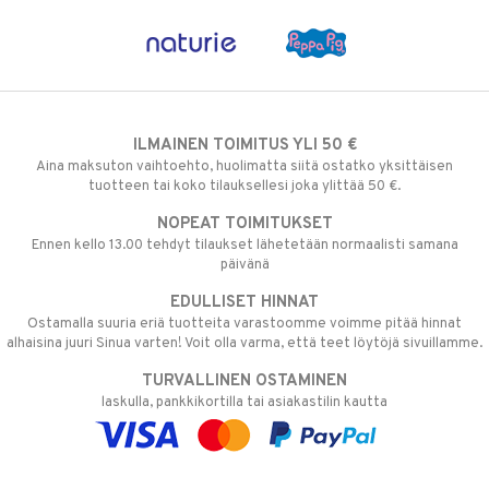
ILMAINEN TOIMITUS YLI 50 €
Aina maksuton vaihtoehto, huolimatta siitä ostatko yksittäisen
tuotteen tai koko tilauksellesi joka ylittää 50 €.
NOPEAT TOIMITUKSET
Ennen kello 13.00 tehdyt tilaukset lähetetään normaalisti samana
päivänä
EDULLISET HINNAT
Ostamalla suuria eriä tuotteita varastoomme voimme pitää hinnat
alhaisina juuri Sinua varten! Voit olla varma, että teet löytöjä sivuillamme.
TURVALLINEN OSTAMINEN
laskulla, pankkikortilla tai asiakastilin kautta