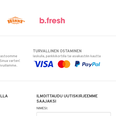
TURVALLINEN OSTAMINEN
varastoomme
laskulla, pankkikortilla tai asiakastilin kautta
 Sinua varten!
sivuillamme.
ILLA
ILMOITTAUDU UUTISKIRJEEMME
SAAJAKSI
NIMESI: