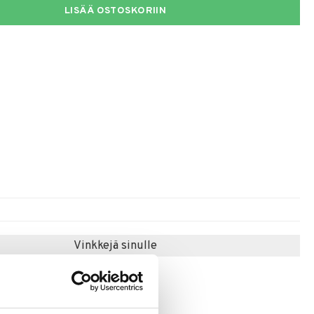
LISÄÄ OSTOSKORIIN
Vinkkejä sinulle