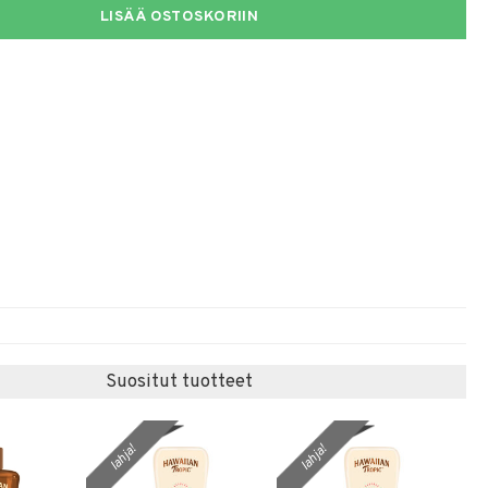
LISÄÄ OSTOSKORIIN
Suositut tuotteet
lahja!
lahja!