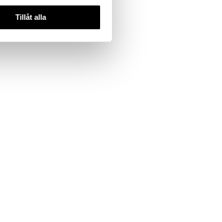
IC
Tillåt alla