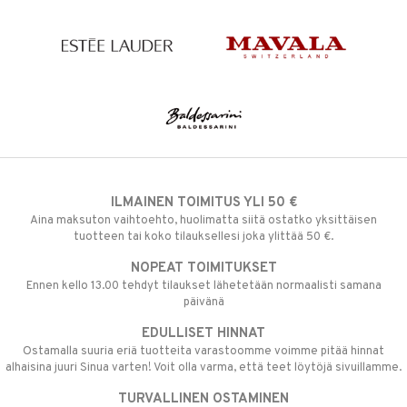
ILMAINEN TOIMITUS YLI 50 €
Aina maksuton vaihtoehto, huolimatta siitä ostatko yksittäisen
tuotteen tai koko tilauksellesi joka ylittää 50 €.
NOPEAT TOIMITUKSET
Ennen kello 13.00 tehdyt tilaukset lähetetään normaalisti samana
päivänä
EDULLISET HINNAT
Ostamalla suuria eriä tuotteita varastoomme voimme pitää hinnat
alhaisina juuri Sinua varten! Voit olla varma, että teet löytöjä sivuillamme.
TURVALLINEN OSTAMINEN