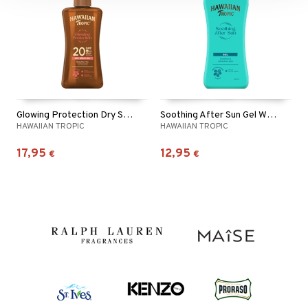
Glowing Protection Dry Spray Oil SPF20
Soothing After Sun Gel With Aloe Vera
HAWAIIAN TROPIC
HAWAIIAN TROPIC
17,95
12,95
€
€