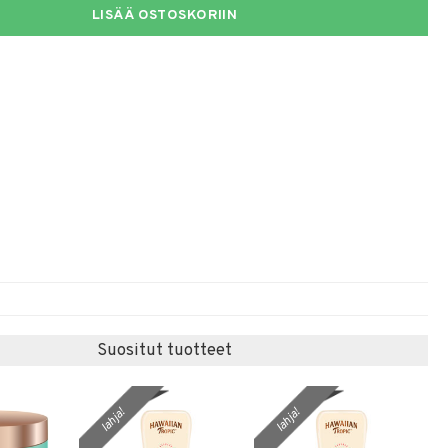
LISÄÄ OSTOSKORIIN
Suositut tuotteet
lahja!
lahja!