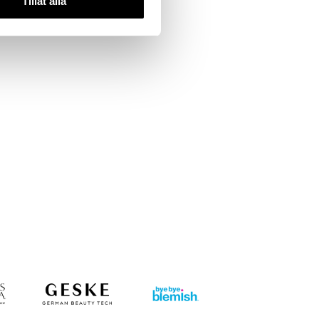
Tillåt alla
IC