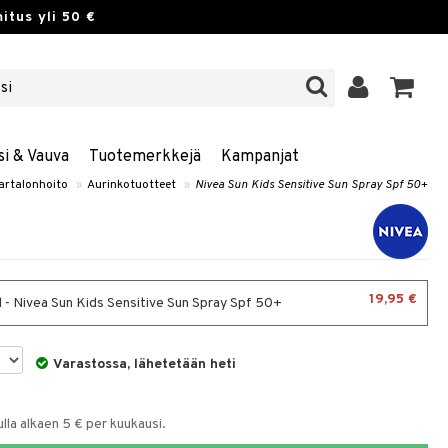
itus yli 50 €
si & Vauva
Tuotemerkkejä
Kampanjat
artalonhoito
»
Aurinkotuotteet
»
Nivea Sun Kids Sensitive Sun Spray Spf 50+
19,95 €
 - Nivea Sun Kids Sensitive Sun Spray Spf 50+
Varastossa, lähetetään heti
la alkaen 5 € per kuukausi.