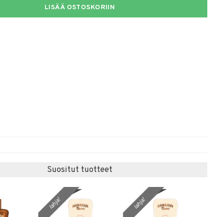
LISÄÄ OSTOSKORIIN
Suositut tuotteet
lahja!
lahja!