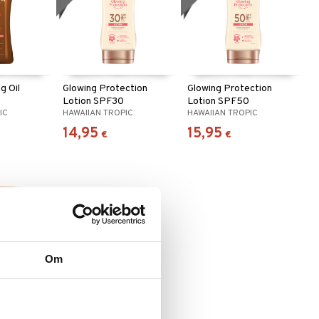
g Oil
Glowing Protection
Glowing Protection
Lotion SPF30
Lotion SPF50
IC
HAWAIIAN TROPIC
HAWAIIAN TROPIC
14,95
15,95
€
€
Om
onut Body
Sun